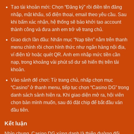
Tạo tài khoản mới: Chọn “Đăng ký” rồi điền tên đăng
nhập, mật khẩu, số điện thoại, email theo yêu cầu. Sau
khi bấm xác nhận, hệ thống sẽ báo khởi tạo account
thành công và đưa anh em trở về trang chủ.
Giao dịch lần đầu: Nhấn mục “Nạp tiền” nằm trên thanh
menu chính rồi chọn hình thức như ngân hàng nội địa,
ví điện tử hoặc quét QR. Anh em nhập mức tiền cần
nạp, trong khoảng vài phút số dư sẽ hiển thị trên tài
khoản.
Vào sảnh để chơi: Từ trang chủ, nhấp chọn mục
“Casino” ở thanh menu, tiếp tục chọn “Casino DG” trong
danh sách sảnh hiện ra. Khi giao diện mở ra, hội viên
chọn bàn mình muốn, sau đó đặt chip để bắt đầu ván
đầu tiên.
Kết luận
Nhìn chung, Casino DG xứng danh là thiên đường đổi