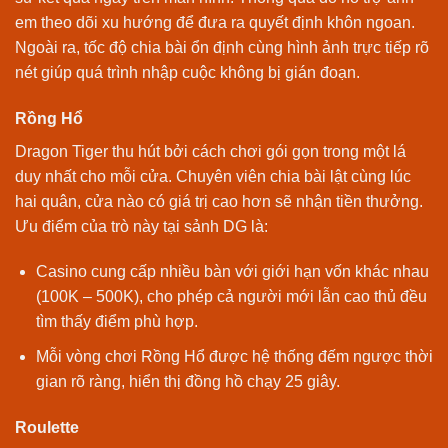
em theo dõi xu hướng để đưa ra quyết định khôn ngoan.
Ngoài ra, tốc độ chia bài ổn định cùng hình ảnh trực tiếp rõ
nét giúp quá trình nhập cuộc không bị gián đoạn.
Rồng Hổ
Dragon Tiger thu hút bởi cách chơi gói gọn trong một lá
duy nhất cho mỗi cửa. Chuyên viên chia bài lật cùng lúc
hai quân, cửa nào có giá trị cao hơn sẽ nhận tiền thưởng.
Ưu điểm của trò này tại sảnh DG là:
Casino cung cấp nhiều bàn với giới hạn vốn khác nhau
(100K – 500K), cho phép cả người mới lẫn cao thủ đều
tìm thấy điểm phù hợp.
Mỗi vòng chơi Rồng Hổ được hệ thống đếm ngược thời
gian rõ ràng, hiển thị đồng hồ chạy 25 giây.
Roulette