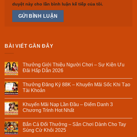
duyệt này cho lần bình luận kế tiếp của tôi.
BÀI VIẾT GẦN ĐÂY
Thưởng Giới Thiệu Người Chơi – Sự Kiện Ưu
Đãi Hấp Dẫn 2026
Không
có
Thưởng Đăng Ký 88K – Khuyến Mãi Sốc Khi Tạo
bình
luận
Tài Khoản
ở
Thưởng
Không
Giới
có
Khuyến Mãi Nạp Lần Đầu – Điểm Danh 3
Thiệu
bình
Người
luận
Chương Trình Hot Nhất
Chơi
ở
–
Thưởng
Không
Sự
Đăng
có
Bắn Cá Đổi Thưởng​ – Sân Chơi Dành Cho Tay
Kiện
Ký
bình
Ưu
88K
luận
Súng Cừ Khôi 2025
Đãi
–
ở
Hấp
Khuyến
Khuyến
Không