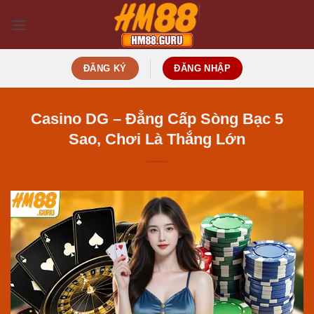
Bỏ
qua
nội
dung
ĐĂNG KÝ
ĐĂNG NHẬP
Casino DG – Đẳng Cấp Sòng Bạc 5
Sao, Chơi Là Thắng Lớn