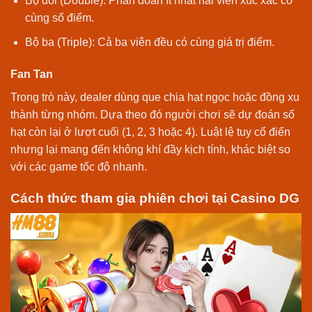
Bộ đôi (Double): Phán đoán ít nhất hai viên xúc xắc có
cùng số điểm.
Bộ ba (Triple): Cả ba viên đều có cùng giá trị điểm.
Fan Tan
Trong trò này, dealer dùng que chia hạt ngọc hoặc đồng xu
thành từng nhóm. Dựa theo đó người chơi sẽ dự đoán số
hạt còn lại ở lượt cuối (1, 2, 3 hoặc 4). Luật lệ tuy cổ điển
nhưng lại mang đến không khí đầy kịch tính, khác biệt so
với các game tốc độ nhanh.
Cách thức tham gia phiên chơi tại Casino DG