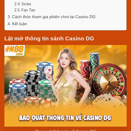
Sicbo
Fan Tan
Cách thức tham gia phiên chơi tại Casino DG
Kết luận
Lật mở thông tin sảnh Casino DG