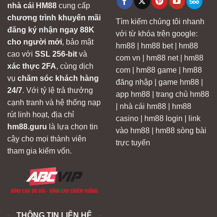
nhà cái HM88
cung cấp
chương trình khuyến mãi
Tìm kiếm chúng tôi nhanh
đăng ký nhận ngay 88K
với từ khóa trên google:
cho người mới
, bảo mật
hm88 | hm88 bet | hm88
cao với
SSL 256-bit
và
com vn | hm88 net | hm88
xác thực 2FA
, cùng dịch
com | hm88 game | hm88
vụ
chăm sóc khách hàng
đăng nhập | game hm88 |
24/7
. Với tỷ lệ trả thưởng
app hm88 | trang chủ hm88
cạnh tranh và hệ thống nạp
| nhà cái hm88 | hm88
rút linh hoạt, địa chỉ
casino | hm88 login | link
hm88.guru
là lựa chọn tin
vào hm88 | hm88 sòng bài
cậy cho mọi thành viên
trực tuyến
tham gia kiếm vốn.
THÔNG TIN LIÊN HỆ