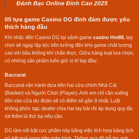
Đánh Bạc Online Đỉnh Cao 2025
05 tựa game Casino DG đình đám được yêu
thích hàng đầu
Khi nhắc đến Casino DG tại sảnh game
casino Hm88
, tay
chơi sẽ ngay lập tức liên tưởng đến kho game chất lượng
cao với bầu không khí chân thực. Giữa hàng loạt lựa chọn,
có những sản phẩm luôn giữ vị trí top đầu:
Baccarat
Baccarat vận hành dựa trên hai cửa chính Nhà Cái
(Banker) và Người Chơi (Player). Anh em chỉ cần xuống
tiền vào cửa dự đoán sẽ có điểm số gần 9 nhất. Luật
không phức tạp, dealer chia hai tay bài rồi áp dụng quy tắc
rút thêm lá thứ ba nếu cần.
DG làm nổi bật cực phẩm này bằng việc tích hợp bảng lịch
sử kết quả ngay trên màn hình. Thông qua đó hỗ trợ anh