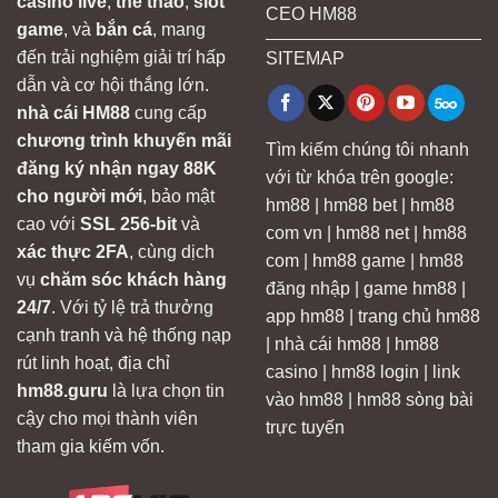
casino live
,
thể thao
,
slot
CEO HM88
game
, và
bắn cá
, mang
đến trải nghiệm giải trí hấp
SITEMAP
dẫn và cơ hội thắng lớn.
nhà cái HM88
cung cấp
chương trình khuyến mãi
Tìm kiếm chúng tôi nhanh
đăng ký nhận ngay 88K
với từ khóa trên google:
cho người mới
, bảo mật
hm88 | hm88 bet | hm88
cao với
SSL 256-bit
và
com vn | hm88 net | hm88
xác thực 2FA
, cùng dịch
com | hm88 game | hm88
vụ
chăm sóc khách hàng
đăng nhập | game hm88 |
24/7
. Với tỷ lệ trả thưởng
app hm88 | trang chủ hm88
cạnh tranh và hệ thống nạp
| nhà cái hm88 | hm88
rút linh hoạt, địa chỉ
casino | hm88 login | link
hm88.guru
là lựa chọn tin
vào hm88 | hm88 sòng bài
cậy cho mọi thành viên
trực tuyến
tham gia kiếm vốn.