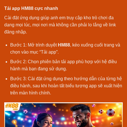
Tải app HM88 cực nhanh
Cài đặt ứng dụng giúp anh em truy cập kho trò chơi đa
dạng mọi lúc, mọi nơi mà không cần phải lo lắng về link
đăng nhập.
Bước 1: Mở trình duyệt
HM88
, kéo xuống cuối trang và
chọn vào mục “Tải app”.
Bước 2: Chọn phiên bản tải app phù hợp với hệ điều
hành mà bạn đang sử dụng.
Bước 3: Cài đặt ứng dụng theo hướng dẫn của từng hệ
điều hành, sau khi hoàn tất biểu tượng app sẽ xuất hiện
trên màn hình chính.