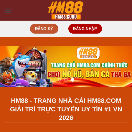
Bỏ
qua
nội
dung
ĐĂNG KÝ
ĐĂNG NHẬP
HM88 - TRANG NHÀ CÁI HM88.COM
GIẢI TRÍ TRỰC TUYẾN UY TÍN #1 VN
2026