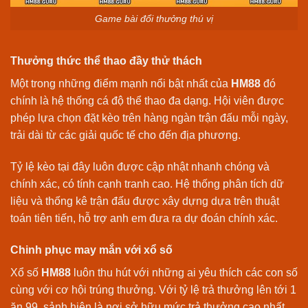
Game bài đổi thưởng thú vị
Thưởng thức thể thao đầy thử thách
Một trong những điểm mạnh nổi bật nhất của
HM88
đó
chính là hệ thống cá độ thể thao đa dạng. Hội viên được
phép lựa chọn đặt kèo trên hàng ngàn trận đấu mỗi ngày,
trải dài từ các giải quốc tế cho đến địa phương.
Tỷ lệ kèo tại đây luôn được cập nhật nhanh chóng và
chính xác, có tính cạnh tranh cao. Hệ thống phân tích dữ
liệu và thống kê trận đấu được xây dựng dựa trên thuật
toán tiên tiến, hỗ trợ anh em đưa ra dự đoán chính xác.
Chinh phục may mắn với xổ số
Xổ số
HM88
luôn thu hút với những ai yêu thích các con số
cùng với cơ hội trúng thưởng. Với tỷ lệ trả thưởng lên tới 1
ăn 99, sảnh hiện là nơi sở hữu mức trả thưởng cao nhất