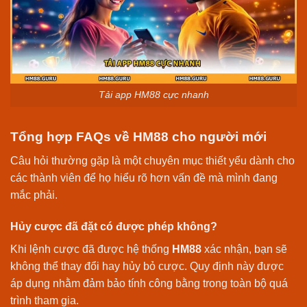
Tải app HM88 cực nhanh
Tổng hợp FAQs về HM88 cho người mới
Câu hỏi thường gặp là một chuyên mục thiết yếu dành cho
các thành viên để họ hiểu rõ hơn vấn đề mà mình đang
mắc phải.
Hủy cược đã đặt có được phép không?
Khi lệnh cược đã được hệ thống
HM88
xác nhận, bạn sẽ
không thể thay đổi hay hủy bỏ cược. Quy định này được
áp dụng nhằm đảm bảo tính công bằng trong toàn bộ quá
trình tham gia.