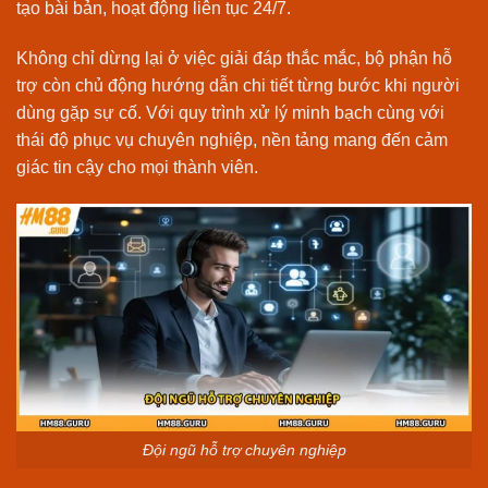
tạo bài bản, hoạt động liên tục 24/7.
Không chỉ dừng lại ở việc giải đáp thắc mắc, bộ phận hỗ
trợ còn chủ động hướng dẫn chi tiết từng bước khi người
dùng gặp sự cố. Với quy trình xử lý minh bạch cùng với
thái độ phục vụ chuyên nghiệp, nền tảng mang đến cảm
giác tin cậy cho mọi thành viên.
Đội ngũ hỗ trợ chuyên nghiệp