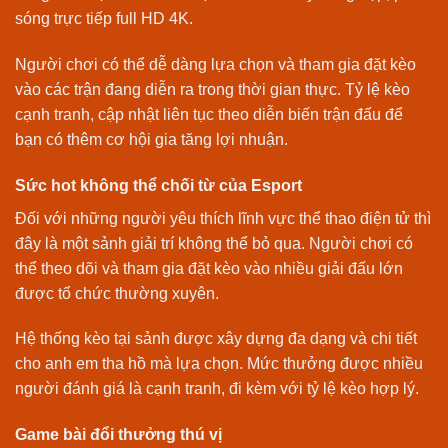
sóng trực tiếp full HD 4K.
Người chơi có thể dễ dàng lựa chọn và tham gia đặt kèo
vào các trận đang diễn ra trong thời gian thực. Tỷ lệ kèo
cạnh tranh, cập nhật liên tục theo diễn biến trận đấu để
bạn có thêm cơ hội gia tăng lợi nhuận.
Sức hot không thể chối từ của Esport
Đối với những người yêu thích lĩnh vực thể thao điện tử thì
đây là một sảnh giải trí không thể bỏ qua. Người chơi có
thể theo dõi và tham gia đặt kèo vào nhiều giải đấu lớn
được tổ chức thường xuyên.
Hệ thống kèo tại sảnh được xây dựng đa dạng và chi tiết
cho anh em tha hồ mà lựa chọn. Mức thưởng được nhiều
người đánh giá là cạnh tranh, đi kèm với tỷ lệ kèo hợp lý.
Game bài đổi thưởng thú vị