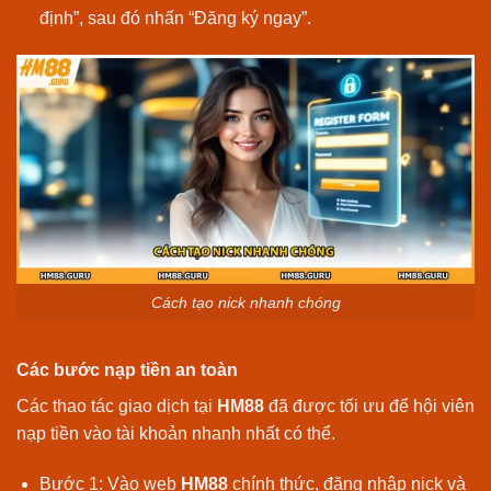
định”, sau đó nhấn “Đăng ký ngay”.
Cách tạo nick nhanh chóng
Các bước nạp tiền an toàn
Các thao tác giao dịch tại
HM88
đã được tối ưu để hội viên
nạp tiền vào tài khoản nhanh nhất có thể.
Bước 1: Vào web
HM88
chính thức, đăng nhập nick và