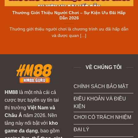
Thưởng Giới Thiệu Người Chơi – Sự Kiện Ưu Đãi Hấp
Dẫn 2026
Thưởng giới thiệu người chơi là chương trình ưu đãi hấp dẫn
và được quan [...]
VỀ CHÚNG TÔI
CHÍNH SÁCH BẢO MẬT
HM88
là một nhà cái cá
ĐIỀU KHOẢN VÀ ĐIỀU
cược trực tuyến uy tín tại
KIỆN
thị trường
Việt Nam và
Châu Á
năm 2026. Nền
CHƠI CÓ TRÁCH NHIỆM
tảng này nổi bật với
kho
ĐẠI LÝ
game đa dạng
, bao gồm