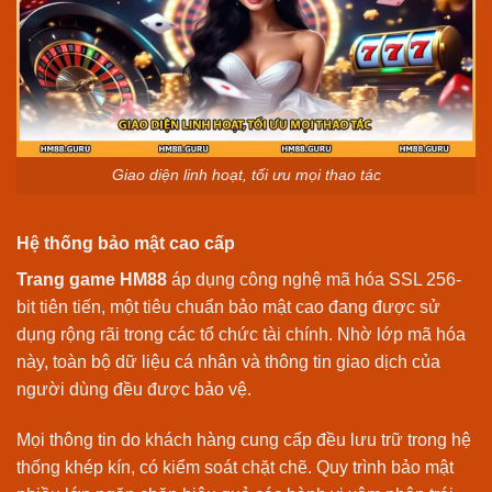
Giao diện linh hoạt, tối ưu mọi thao tác
Hệ thống bảo mật cao cấp
Trang game HM88
áp dụng công nghệ mã hóa SSL 256-
bit tiên tiến, một tiêu chuẩn bảo mật cao đang được sử
dụng rộng rãi trong các tổ chức tài chính. Nhờ lớp mã hóa
này, toàn bộ dữ liệu cá nhân và thông tin giao dịch của
người dùng đều được bảo vệ.
Mọi thông tin do khách hàng cung cấp đều lưu trữ trong hệ
thống khép kín, có kiểm soát chặt chẽ. Quy trình bảo mật