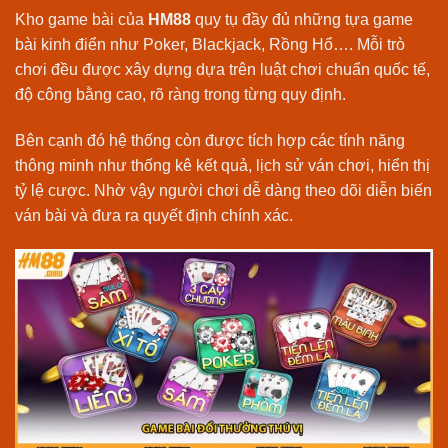
Kho game bài của
HM88
quy tụ đầy đủ những tựa game
bài kinh điển như Poker, Blackjack, Rồng Hổ…. Mỗi trò
chơi đều được xây dựng dựa trên luật chơi chuẩn quốc tế,
độ công bằng cao, rõ ràng trong từng quy định.
Bên cạnh đó hệ thống còn được tích hợp các tính năng
thông minh như thống kê kết quả, lịch sử ván chơi, hiển thị
tỷ lệ cược. Nhờ vậy người chơi dễ dàng theo dõi diễn biến
ván bài và đưa ra quyết định chính xác.