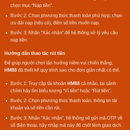
chọn mục “Nạp tiền”.
Bước 2: Chọn phương thức thanh toán phù hợp, chọn
ưu đãi nạp (nếu có), điền số tiền muốn nạp.
Bước 3: Nhấn “Xác nhận” để hệ thống xử lý yêu cầu
nạp tiền.
Hướng dẫn thao tác rút tiền
Để giúp người chơi tận hưởng niềm vui chiến thắng,
HM88
đã thiết kế quy trình sao cho đơn giản nhất có thể.
Bước 1: Truy cập tài khoản
HM88
cá nhân, tại sảnh
chính hãy tìm biểu tượng “Ví tiền” hoặc “Rút tiền”.
Bước 2: Chọn phương thức thanh toán, thông tin tài
khoản và số tiền cần rút.
Bước 3: Nhấn “Xác nhận”, hệ thống sẽ gửi mã OTP về
số điện thoại, hãy nhập mã này để chốt lệnh giao dịch.